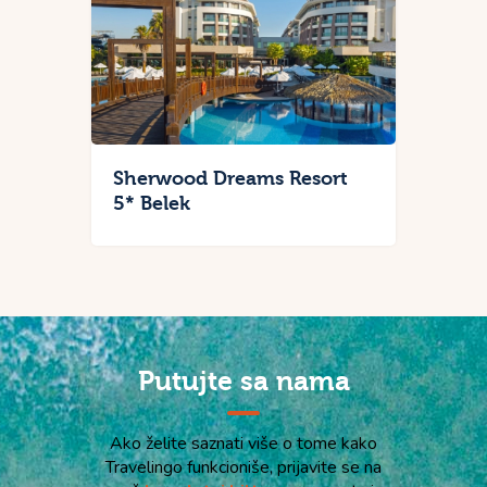
Sherwood Dreams Resort
5* Belek
Putujte sa nama
Ako želite saznati više o tome kako
Travelingo funkcioniše, prijavite se na