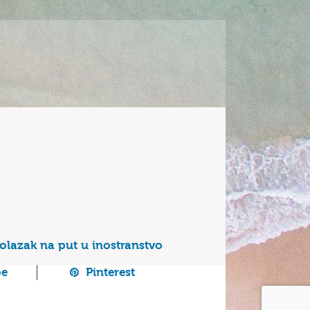
polazak na put u inostranstvo
be
Pinterest