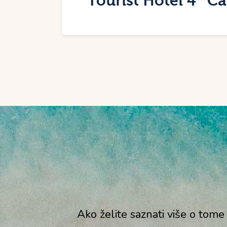
Tourist Hotel 4* C
Ako želite saznati više o tome