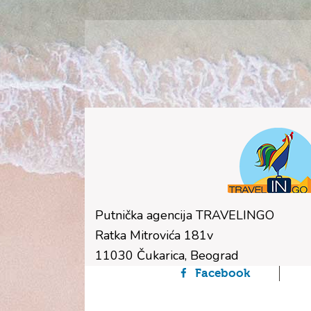
Putnička agencija TRAVELINGO
Ratka Mitrovića 181v
11030 Čukarica, Beograd
Facebook