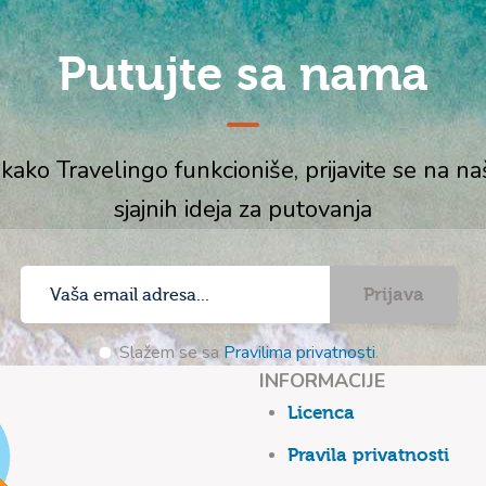
Putujte sa nama
 kako Travelingo funkcioniše, prijavite se na n
sjajnih ideja za putovanja
Prijava
Slažem se sa
Pravilima privatnosti
.
INFORMACIJE
Licenca
Pravila privatnosti