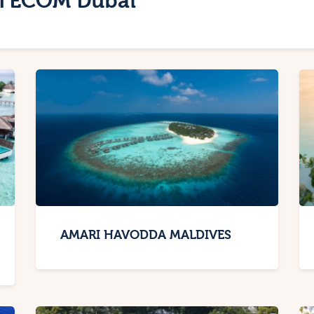
s TECOM Dubai
AMARI HAVODDA MALDIVES