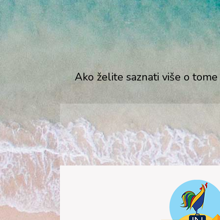
Ako želite saznati više o tome