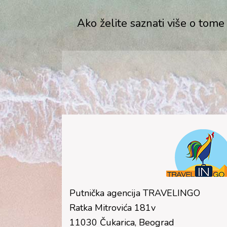
Ako želite saznati više o tome
Putnička agencija TRAVELINGO
Ratka Mitrovića 181v
11030 Čukarica, Beograd