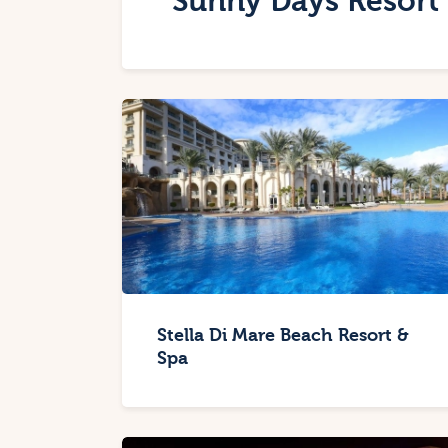
Sunny Days Resort
Stella Di Mare Beach Resort &
Spa