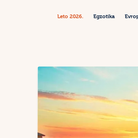
L
Leto 2026.
Egzotika
Evro
E
E
S
Z
K