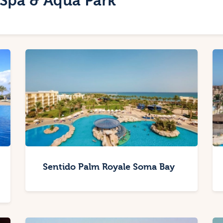
 Spa & Aqua Park
Sentido Palm Royale Soma Bay