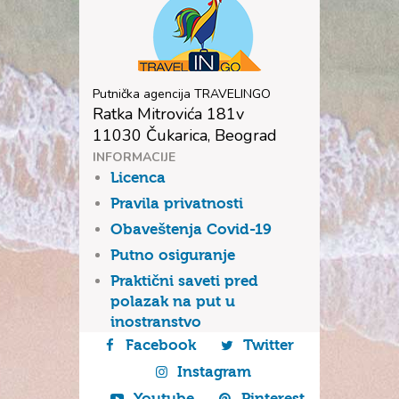
Putnička agencija TRAVELINGO
Ratka Mitrovića 181v
11030 Čukarica, Beograd
INFORMACIJE
Licenca
Pravila privatnosti
Obaveštenja Covid-19
Putno osiguranje
Praktični saveti pred
polazak na put u
inostranstvo
Facebook
Twitter
Instagram
Youtube
Pinterest