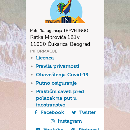
Putnička agencija TRAVELINGO
Ratka Mitrovića 181v
11030 Čukarica, Beograd
INFORMACIJE
Licenca
Pravila privatnosti
Obaveštenja Covid-19
Putno osiguranje
Praktični saveti pred
polazak na put u
inostranstvo
Facebook
Twitter
Instagram
Youtube
Pinterest